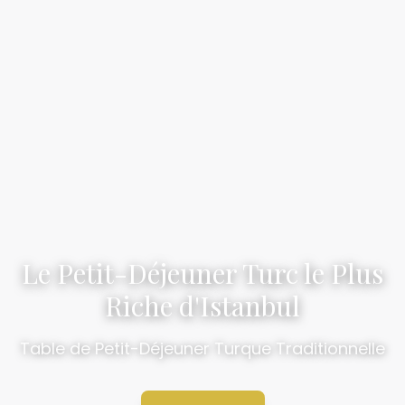
Le Petit-Déjeuner Turc le Plus
Riche d'Istanbul
Table de Petit-Déjeuner Turque Traditionnelle