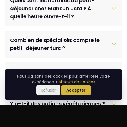
Quels sont les horaires du petit-
déjeuner chez Mahsun Usta ? À
quelle heure ouvre-t-il ?
Combien de spécialités compte le
petit-déjeuner turc ?
Faut-il réserver ? Comment réserver
Nous utilisons des cookies pour améliorer votre
une table ?
expérience.
Politique de cookies
Refuser
Accepter
Y a-t-il des options végétariennes ?