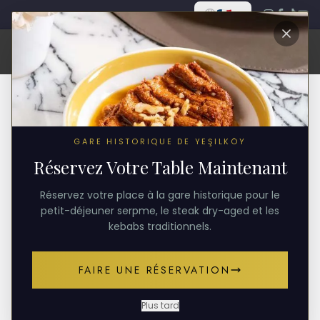
GARE HISTORIQUE DE YEŞILKÖY
Réservez Votre Table Maintenant
Réservez votre place à la gare historique pour le
petit-déjeuner serpme, le steak dry-aged et les
kebabs traditionnels.
FAIRE UNE RÉSERVATION
Plus tard