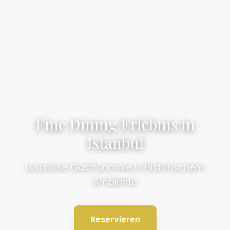
Fine Dining Erlebnis in
Istanbul
Luxuriöse Gastronomie in Historischem
Ambiente
Reservieren