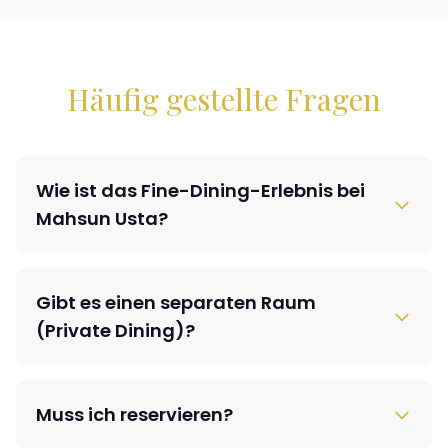
Häufig gestellte Fragen
Wie ist das Fine-Dining-Erlebnis bei
Mahsun Usta?
Gibt es einen separaten Raum
(Private Dining)?
Muss ich reservieren?