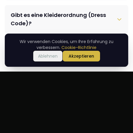
Gibt es eine Kleiderordnung (Dress
Code)?
Wir verwenden Cookies, um Ihre Erfahrung zu
Wie komme ich hin und gibt es
verbessern.
Cookie-Richtlinie
Parkplätze?
Ablehnen
Akzeptieren
Eignet es sich für besondere Anlässe
und Feiern?
Was steht auf der Speisekarte?