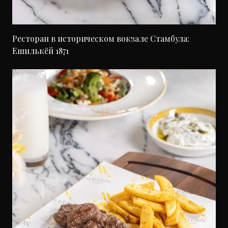
Ресторан в историческом вокзале Стамбула:
Ешилькёй 1871