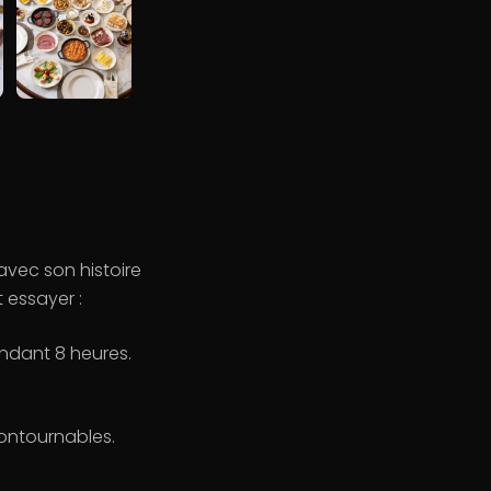
avec son histoire
t essayer :
ndant 8 heures.
contournables.