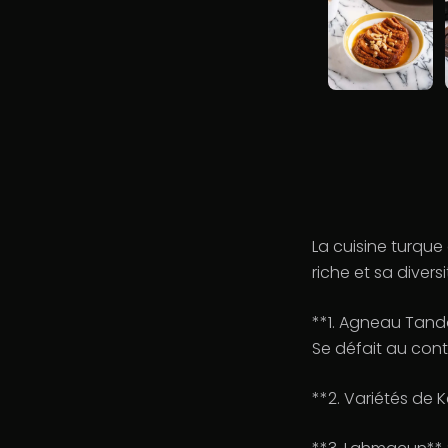
La cuisine turqu
riche et sa divers
**1. Agneau Tando
Se défait au cont
**2. Variétés de 