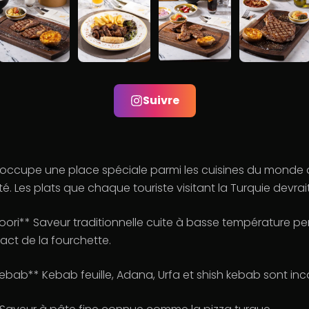
Suivre
e occupe une place spéciale parmi les cuisines du monde 
ité. Les plats que chaque touriste visitant la Turquie devrai
ori** Saveur traditionnelle cuite à basse température pe
act de la fourchette.
Kebab** Kebab feuille, Adana, Urfa et shish kebab sont in