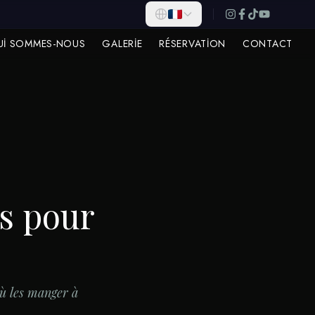
UI SOMMES-NOUS
GALERIE
RÉSERVATION
CONTACT
es pour
où les manger à