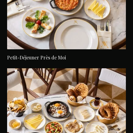
Petit-Déjeuner Près de Moi