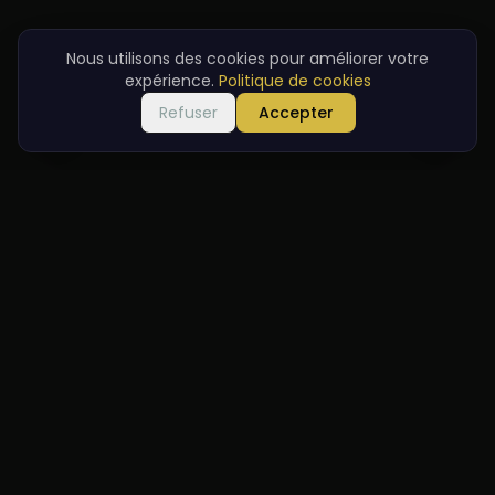
Nous utilisons des cookies pour améliorer votre
expérience.
Politique de cookies
Refuser
Accepter
Bienvenue
Dans la gare historique, nous servons les meilleures saveurs