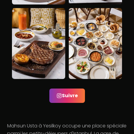
Suivre
Mahsun Usta à Yesilkoy occupe une place spéciale
parmi les petits-déjeuners d'Istanbul. La gare de