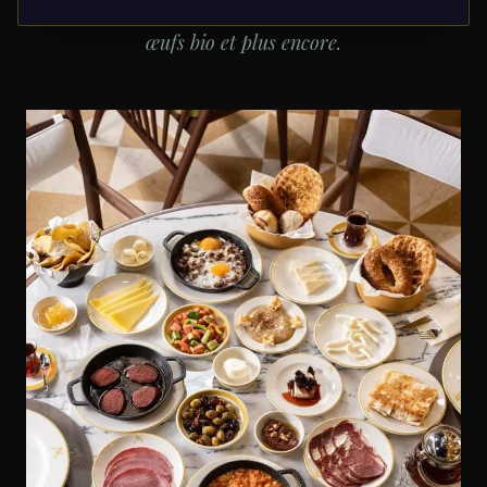
une gare historique. Fromages de village, pastirma,
œufs bio et plus encore.