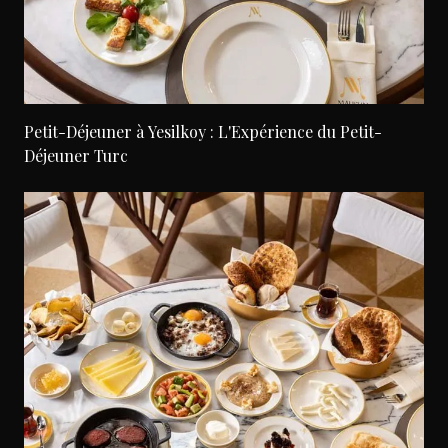
Petit-Déjeuner à Yesilkoy : L'Expérience du Petit-
Déjeuner Turc