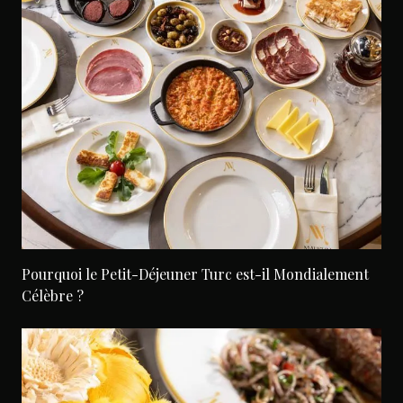
Pourquoi le Petit-Déjeuner Turc est-il Mondialement
Célèbre ?