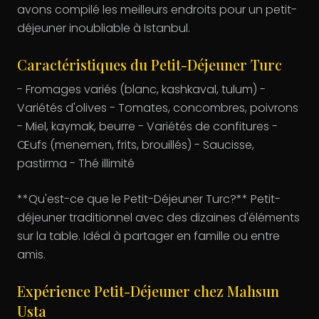
avons compilé les meilleurs endroits pour un petit-
déjeuner inoubliable à Istanbul.
Caractéristiques du Petit-Déjeuner Turc
- Fromages variés (blanc, kashkaval, tulum) -
Variétés d'olives - Tomates, concombres, poivrons
- Miel, kaymak, beurre - Variétés de confitures -
Œufs (menemen, frits, brouillés) - Saucisse,
pastirma - Thé illimité
**Qu'est-ce que le Petit-Déjeuner Turc?** Petit-
déjeuner traditionnel avec des dizaines d'éléments
sur la table. Idéal à partager en famille ou entre
amis.
Expérience Petit-Déjeuner chez Mahsun
Usta