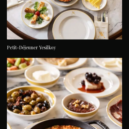
Petit-Déjeuner Yesilkoy