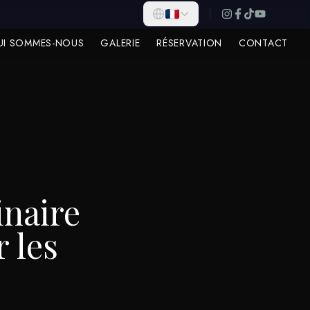
UI SOMMES-NOUS
GALERIE
RÉSERVATION
CONTACT
inaire
 les