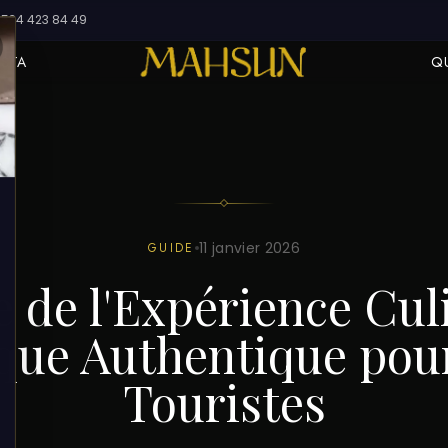
534 423 84 49
USTA
Q
LES
11 janvier 2026
GUIDE
 de l'Expérience Cul
que Authentique pour
Touristes