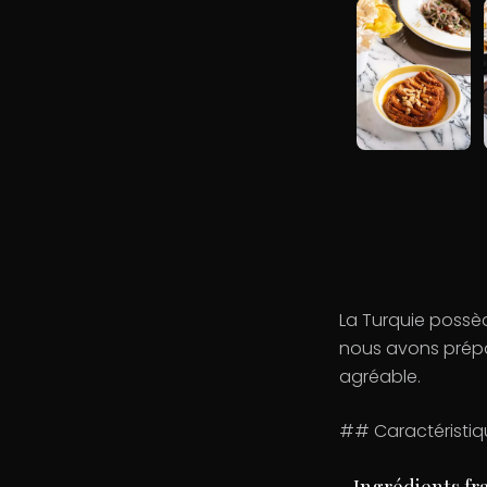
La Turquie possèd
nous avons prépa
agréable.
## Caractéristiq
- Ingrédients fr