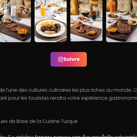
Suivre
e l'une des cultures culinaires les plus riches au monde.
ré pour les touristes rendra votre expérience gastronomi
ues de Base de la Cuisine Turque
ais : La cuisine turque repose sur des produits saisonni