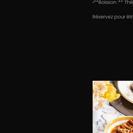
**Boisson :** Thé
Réservez pour êtr