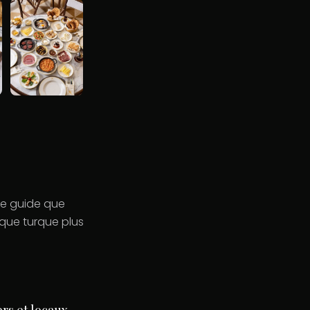
 Ce guide que
que turque plus
ers et locaux