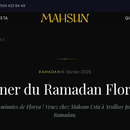
534 423 84 49
USTA
Q
LES
6 février 2026
RAMADAN
ner du Ramadan Flo
 minutes de Florya ! Venez chez Mahsun Usta à Yesilkoy po
Ramadan.