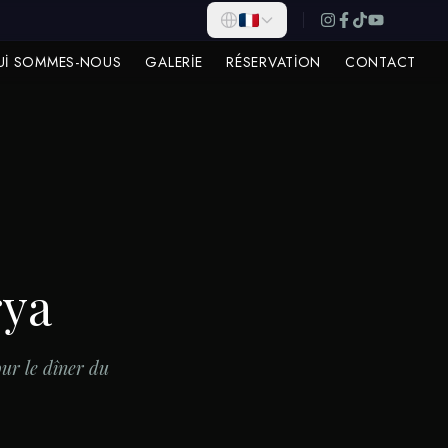
UI SOMMES-NOUS
GALERIE
RÉSERVATION
CONTACT
rya
ur le dîner du