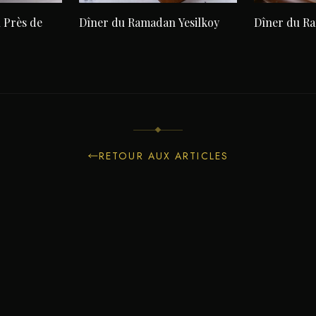
 Près de
Dîner du Ramadan Yesilkoy
Dîner du R
RETOUR AUX ARTICLES