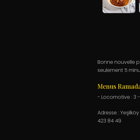
Bonne nouvelle po
seulement 5 minut
Menus Ramad
- Locomotive : 3 - 
Adresse : Yeşilköy
423 84 49