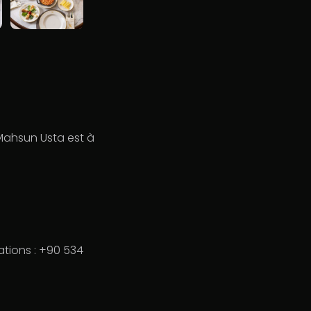
Mahsun Usta est à
vations : +90 534