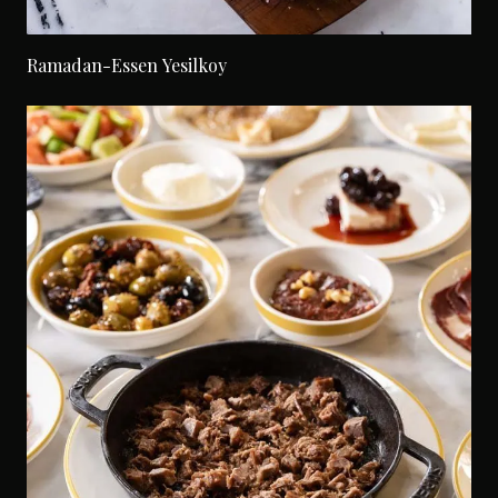
Ramadan-Essen Yesilkoy