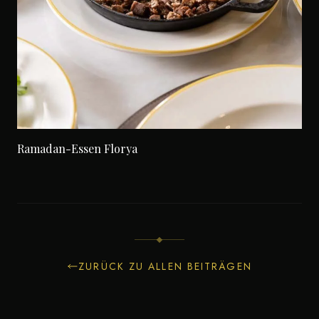
Ramadan-Essen Florya
ZURÜCK ZU ALLEN BEITRÄGEN