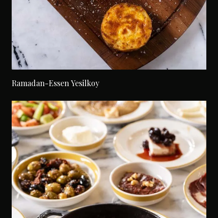
Ramadan-Essen Yesilkoy