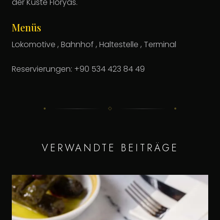
der Küste Floryas.
Menüs
Lokomotive , Bahnhof , Haltestelle , Terminal
Reservierungen: +90 534 423 84 49
VERWANDTE BEITRÄGE