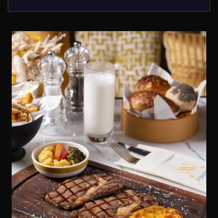
fortleben.