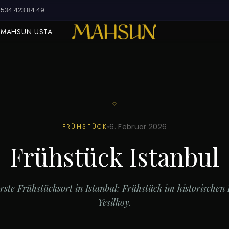
534 423 84 49
 MAHSUN USTA
6. Februar 2026
FRÜHSTÜCK
Frühstück Istanbul
rste Frühstücksort in Istanbul: Frühstück im historischen
Yesilkoy.