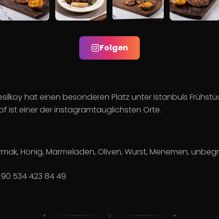
Folgen
silkoy hat einen besonderen Platz unter Istanbuls Frühstü
f ist einer der instagramtauglichsten Orte.
ymak, Honig, Marmeladen, Oliven, Wurst, Menemen, unbegr
+90 534 423 84 49