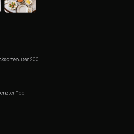
cksorten. Der 200
enzter Tee.