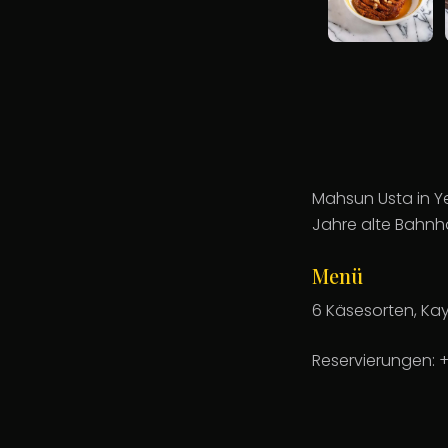
Mahsun Usta in Ye
Jahre alte Bahnho
Menü
6 Käsesorten, Ka
Reservierungen: 