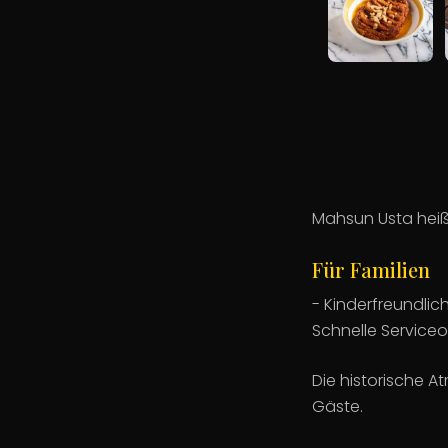
Mahsun Usta heißt
Für Familien
- Kinderfreundlic
Schnelle Serviceo
Die historische A
Gäste.