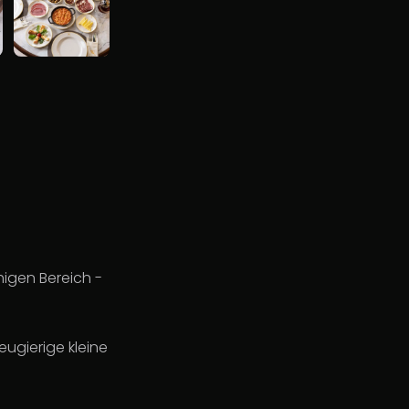
higen Bereich -
ugierige kleine