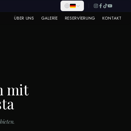
ÜBER UNS
GALERIE
RESERVIERUNG
KONTAKT
n mit
sta
bieten.