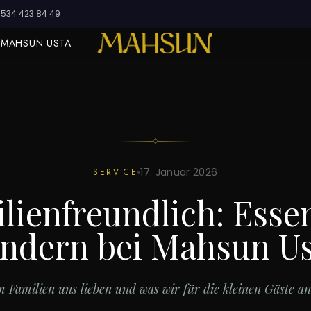
534 423 84 49
 MAHSUN USTA
17. Januar 2026
SERVICE
lienfreundlich: Esse
ndern bei Mahsun U
Familien uns lieben und was wir für die kleinen Gäste an