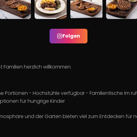
Folgen
 Familien herzlich willkommen.
he Portionen - Hochstühle verfügbar - Familientische im ru
ptionen für hungrige Kinder
tmosphäre und der Garten bieten viel zum Entdecken für ne