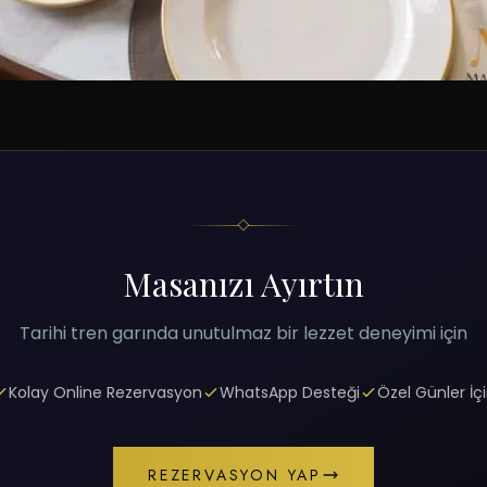
Masanızı Ayırtın
Tarihi tren garında unutulmaz bir lezzet deneyimi için
Kolay Online Rezervasyon
WhatsApp Desteği
Özel Günler İç
REZERVASYON YAP