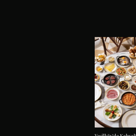
Yeşilköy'de Kahval