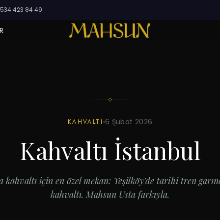
534 423 84 49
R
6 Şubat 2026
KAHVALTI
Kahvaltı İstanbul
a kahvaltı için en özel mekan: Yeşilköy'de tarihi tren gar
kahvaltı. Mahsun Usta farkıyla.