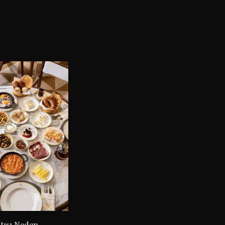
tısı Neden